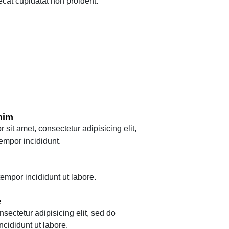
aecat cupidatat non proident.
nim
sit amet, consectetur adipisicing elit,
empor incididunt.
mpor incididunt ut labore.
e
nsectetur adipisicing elit, sed do
cididunt ut labore.