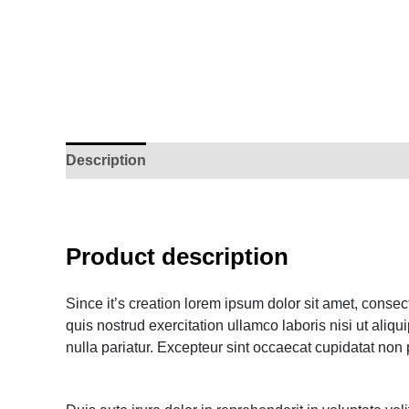
Description
Additional information
Reviews (
Product description
Since it’s creation lorem ipsum dolor sit amet, conse
quis nostrud exercitation ullamco laboris nisi ut aliq
nulla pariatur. Excepteur sint occaecat cupidatat non p