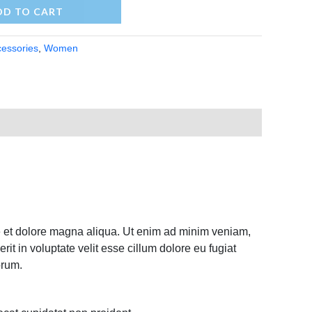
DD TO CART
essories
,
Women
ore et dolore magna aliqua. Ut enim ad minim veniam,
it in voluptate velit esse cillum dolore eu fugiat
orum.