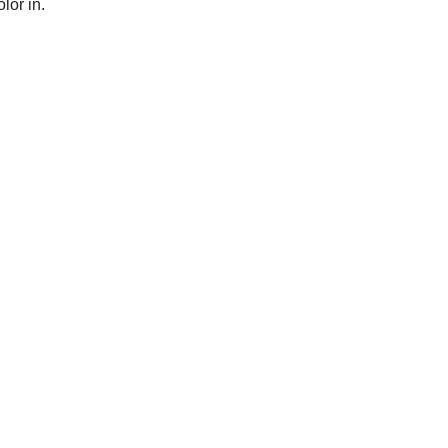
lor in.