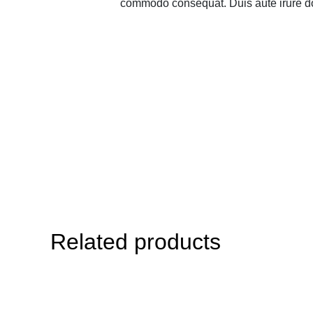
commodo consequat. Duis aute irure do
Related products