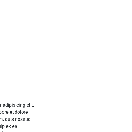
adipisicing elit,
bore et dolore
, quis nostrud
uip ex ea